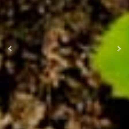
Previous
Next