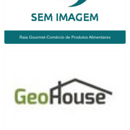
Raia Gourmet-Comércio de Produtos Alimentares