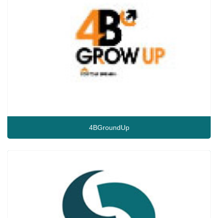
4BGroundUp