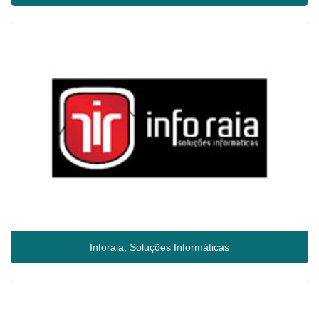
Inforaia, Soluções Informáticas