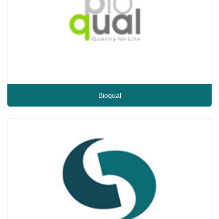
Bioqual