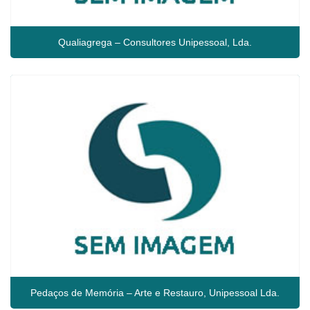
Qualiagrega – Consultores Unipessoal, Lda.
Pedaços de Memória – Arte e Restauro, Unipessoal Lda.