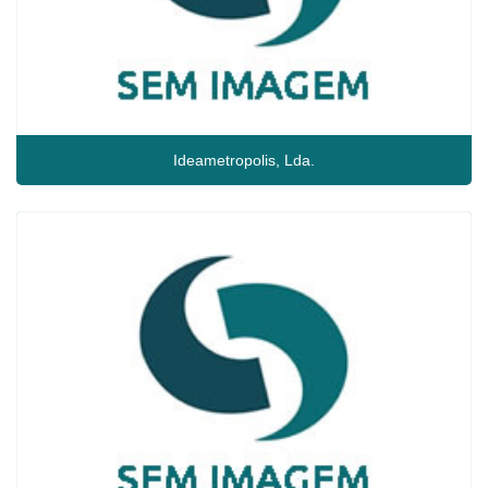
Ideametropolis, Lda.