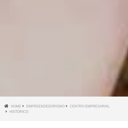
HOME
EMPREENDEDORISMO
CENTRO EMPRESARIAL
HISTÓRICO