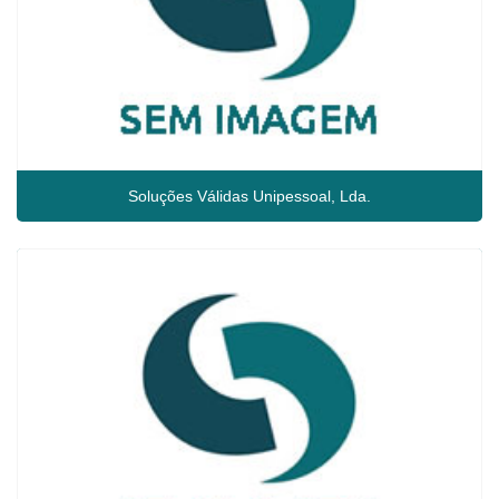
Soluções Válidas Unipessoal, Lda.