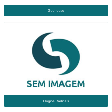
Geohouse
Elogios Radicais