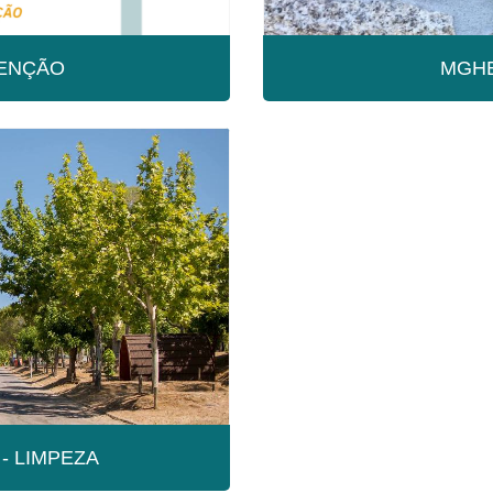
ENÇÃO
MGHE
UTENÇÃO
MGHE -
- LIMPEZA