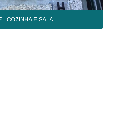
 - COZINHA E SALA
 COZINHA E SALA