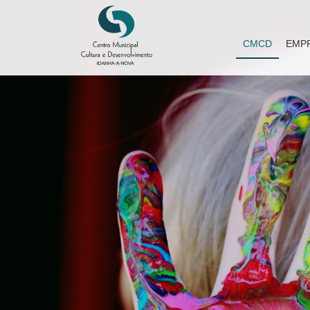
CMCD
EMP