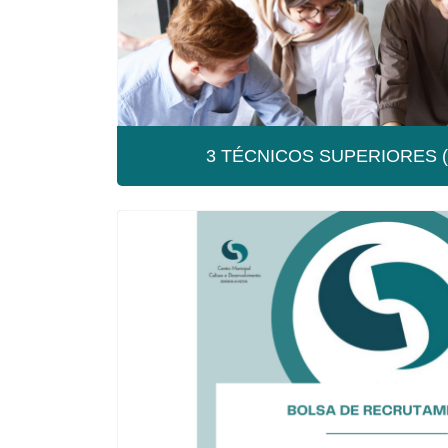
3 TÉCNICOS SUPERIORES (
3 TÉCNICOS SUPERI
CLDS-5G