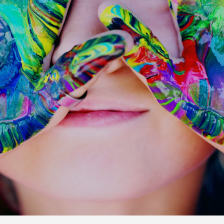
Previous
Next