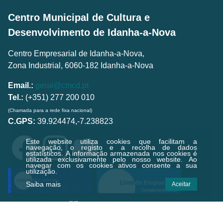
Centro Municipal de Cultura e
Desenvolvimento de Idanha-a-Nova
Centro Empresarial de Idanha-a-Nova,
Zona Industrial, 6060-182 Idanha-a-Nova
Email.:
geral@cmcd.pt
Tel.:
(+351) 277 200 010
(Chamada para a rede fixa nacional)
C.GPS:
39.924474,-7.238823
Este website utiliza cookies que facilitam a
navegação, o registo e a recolha de dados
estatísticos.
A informação armazenada nos cookies é
utilizada exclusivamente pelo nosso website. Ao
navegar com os cookies ativos consente a sua
utilização.
Saiba mais
Aceitar