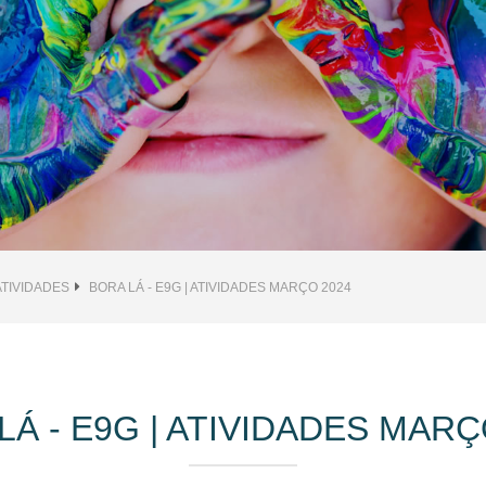
ATIVIDADES
BORA LÁ - E9G | ATIVIDADES MARÇO 2024
LÁ - E9G | ATIVIDADES MARÇ