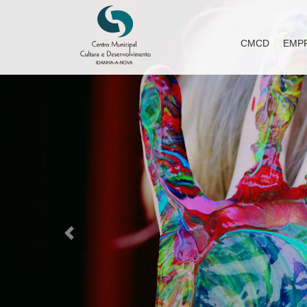
CMCD
EMP
Previous