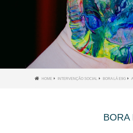
HOME
INTERVENÇÃO SOCIAL
BORA LÁ E9G
BORA 