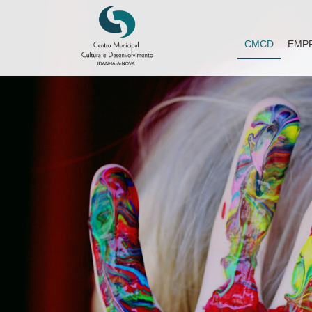
CMCD
EMP