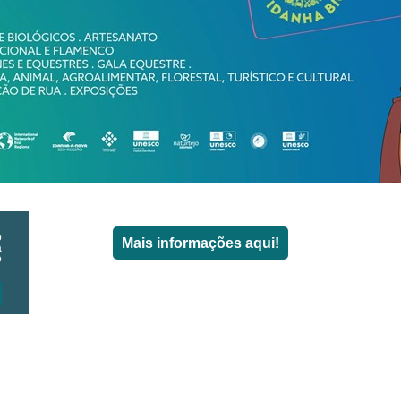
o
Mais informações aqui!
a
o