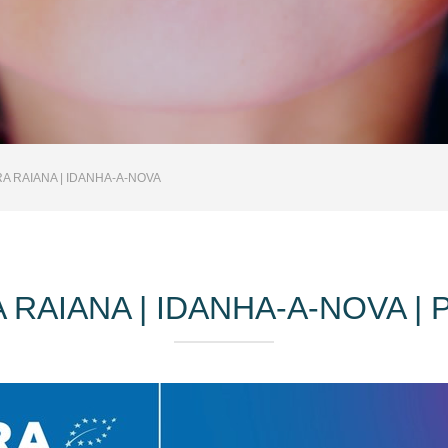
RA RAIANA | IDANHA-A-NOVA
A RAIANA | IDANHA-A-NOVA 