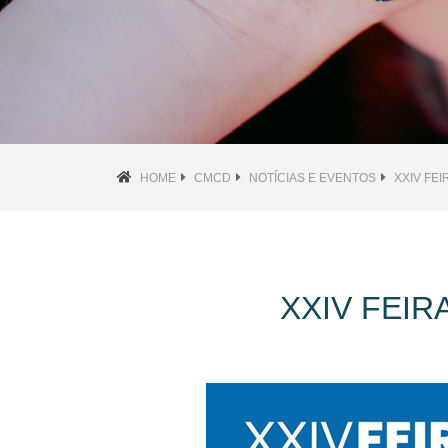
HOME
CMCD
NOTÍCIAS E EVENTOS
XXIV FEI
XXIV FEIR