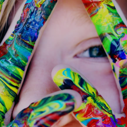
Previous
Next