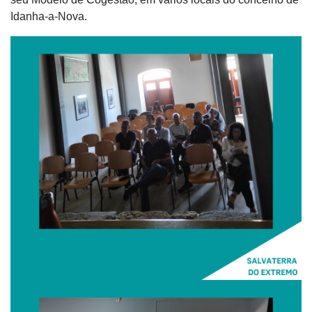
Idanha-a-Nova.