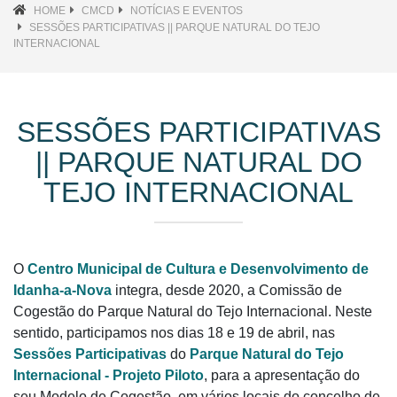
HOME
CMCD
NOTÍCIAS E EVENTOS
SESSÕES PARTICIPATIVAS || PARQUE NATURAL DO TEJO
INTERNACIONAL
SESSÕES PARTICIPATIVAS
|| PARQUE NATURAL DO
TEJO INTERNACIONAL
O
Centro Municipal de Cultura e Desenvolvimento de
Idanha-a-Nova
integra, desde 2020, a Comissão de
Cogestão do Parque Natural do Tejo Internacional. Neste
sentido, participamos nos dias 18 e 19 de abril, nas
Sessões Participativas
do
Parque Natural do Tejo
Internacional - Projeto Piloto
, para a apresentação do
seu Modelo de Cogestão, em vários locais do concelho de