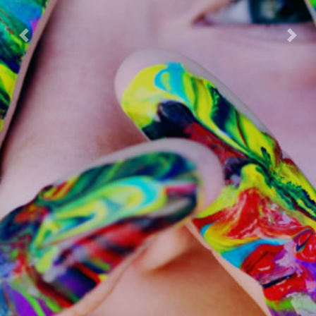
Previous
Next