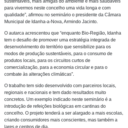
sustentáveis, mais amigas do ambiente e mais saudáveis
para vivermos neste concelho uma vida longa e com
qualidade”, afirmou no seminário o presidente da Câmara
Municipal de Idanha-a-Nova, Armindo Jacinto.
O autarca acrescentou que “enquanto Bio-Região, Idanha
tem o desafio de promover uma estratégia integrada de
desenvolvimento do território que sensibilize para os
modos de produção sustentáveis, para o consumo de
produtos locais, para os circuitos curtos de
comercialização, para a economia circular e para o
combate às alterações climáticas”.
O trabalho tem sido desenvolvido com parceiros locais,
regionais e nacionais e tem dado resultados muito
concretos. Um exemplo indicado neste seminário é a
introdução de refeições biológicas em cantinas do
concelho. O projeto tenderá a ser alargado a mais escolas,
criando consumidores mais conscientes, mas também a
lares e centros de dia.