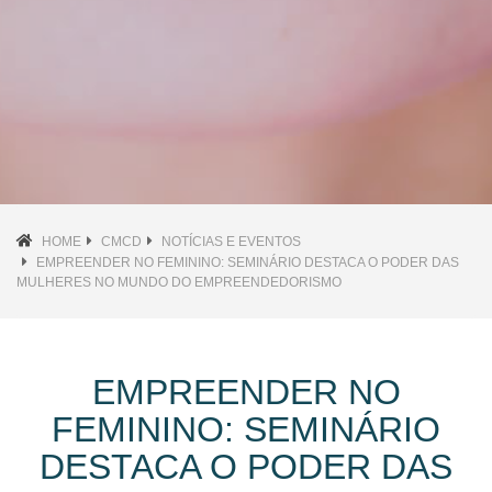
HOME
CMCD
NOTÍCIAS E EVENTOS
EMPREENDER NO FEMININO: SEMINÁRIO DESTACA O PODER DAS
MULHERES NO MUNDO DO EMPREENDEDORISMO
EMPREENDER NO
FEMININO: SEMINÁRIO
DESTACA O PODER DAS