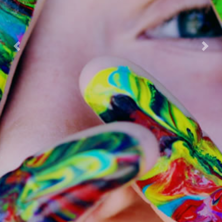
Previous
Next