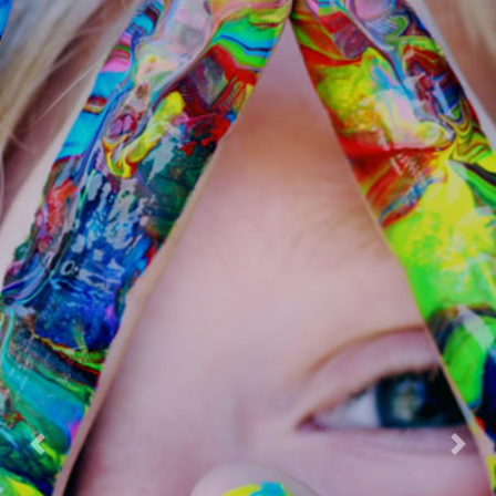
Previous
Next