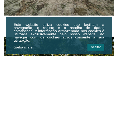
Este website utiliza cookies que facilitam a
navegação, o registo e a recolha de dados
estatísticos.
A informação armazenada nos cookies é
utilizada exclusivamente pelo nosso website. Ao
navegar com os cookies ativos consente a sua
utilização.
Saiba mais
Aceitar