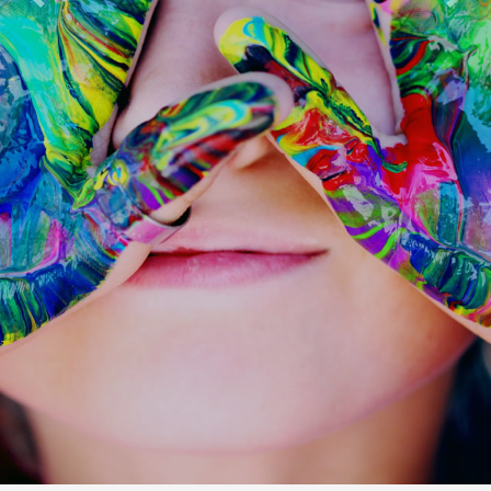
Previous
Next