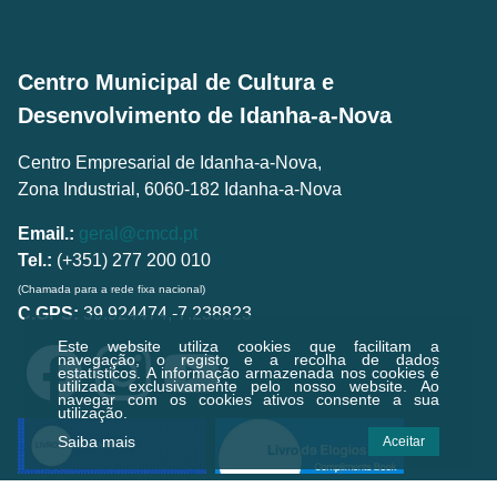
Centro Municipal de Cultura e
Desenvolvimento de Idanha-a-Nova
Centro Empresarial de Idanha-a-Nova,
Zona Industrial, 6060-182 Idanha-a-Nova
Email.:
geral@cmcd.pt
Tel.:
(+351) 277 200 010
(Chamada para a rede fixa nacional)
C.GPS:
39.924474,-7.238823
Este website utiliza cookies que facilitam a
navegação, o registo e a recolha de dados
estatísticos.
A informação armazenada nos cookies é
utilizada exclusivamente pelo nosso website. Ao
navegar com os cookies ativos consente a sua
utilização.
Saiba mais
Aceitar