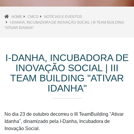
HOME
CMCD
NOTÍCIAS E EVENTOS
I-DANHA, INCUBADORA DE INOVAÇÃO SOCIAL | III TEAM BUILDING
"ATIVAR IDANHA"
I-DANHA, INCUBADORA DE
INOVAÇÃO SOCIAL | III
TEAM BUILDING "ATIVAR
IDANHA"
No dia 23 de outubro decorreu o III TeamBuilding "Ativar
Idanha", dinamizado pela I-Danha, Incubadora de
Inovação Social.