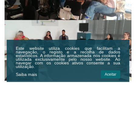
Este website utiliza cookies que facilitam a
navegação, o registo e a recolha de dados
estatísticos.
A informação armazenada nos cookies é
utilizada exclusivamente pelo nosso website. Ao
navegar com os cookies ativos consente a sua
utilização.
Saiba mais
Aceitar
Centro Municipal de Cultura e
Desenvolvimento de Idanha-a-Nova