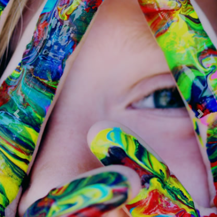
Previous
Next