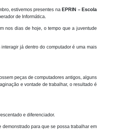
mbro, estivemos presentes na
EPRIN – Escola
erador de Informática.
um nos dias de hoje, o tempo que a juventude
interagir já dentro do computador é uma mais
o fossem peças de computadores antigos, alguns
ginação e vontade de trabalhar, o resultado é
escentado e diferenciador.
se demonstrado para que se possa trabalhar em