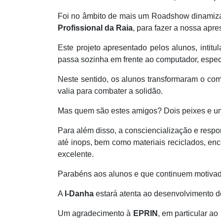
Foi no âmbito de mais um Roadshow dinamiz
Profissional da Raia
, para fazer a nossa apr
Este projeto apresentado pelos alunos, inti
passa sozinha em frente ao computador, espec
Neste sentido, os alunos transformaram o co
valia para combater a solidão.
Mas quem são estes amigos? Dois peixes e u
Para além disso, a consciencialização e respo
até inops, bem como materiais reciclados, en
excelente.
Parabéns aos alunos e que continuem motivado
A
I-Danha
estará atenta ao desenvolvimento do
Um agradecimento à
EPRIN
, em particular a