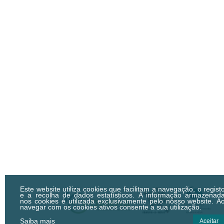
Este website utiliza cookies que facilitam a navegação, o regist
e a recolha de dados estatísticos.
A informação armazenad
nos cookies é utilizada exclusivamente pelo nosso website. A
navegar com os cookies ativos consente a sua utilização.
Saiba mais
Aceitar