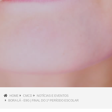
HOME
CMCD
NOTÍCIAS E EVENTOS
BORA LÁ - E9G | FINAL DO 1º PERÍODO ESCOLAR