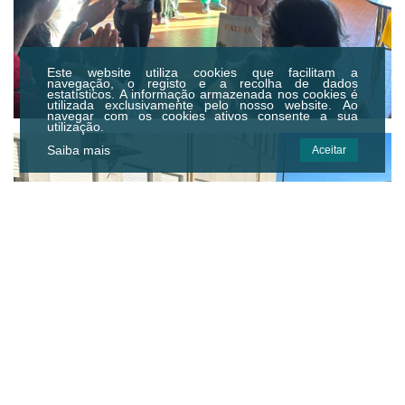
Este website utiliza cookies que facilitam a
navegação, o registo e a recolha de dados
estatísticos.
A informação armazenada nos cookies é
utilizada exclusivamente pelo nosso website. Ao
navegar com os cookies ativos consente a sua
utilização.
Saiba mais
Aceitar