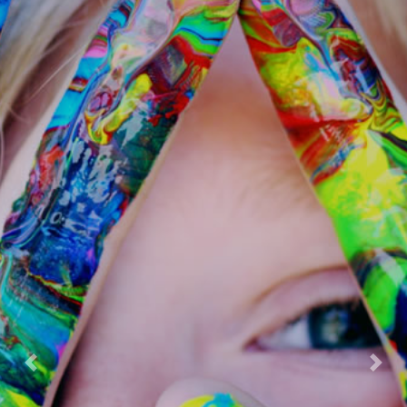
Previous
Next