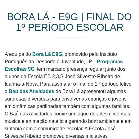
BORA LÁ - E9G | FINAL DO
1º PERÍODO ESCOLAR
A equipa do
Bora Lá E9G
, promovido pelo Instituto
Português do Desporto e Juventude, I.P. -
Programas
Escolhas 9G
, tem marcado presença regular junto dos
alunos da Escola EB 2,3,S José Silvestre Ribeiro de
Idanha-a-Nova. Para assinalar o final do 1.º período letivo
o
Baú das Atividades
do Bora Lá apresentou algumas
surpresas divertidas para envolver as crianças e jovens
em dinâmicas partilhadas também com algumas famílias.
O Baú das Atividades trouxe um toque de artes circenses,
música e animação natalícia gerando bom ambiente e em
sintonia com a comunidade escolar. A Escola José
Silvestre Ribeiro promoveu diversas iniciativas