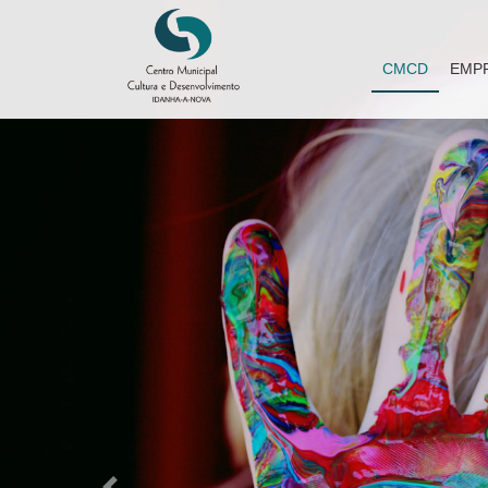
CMCD
EMP