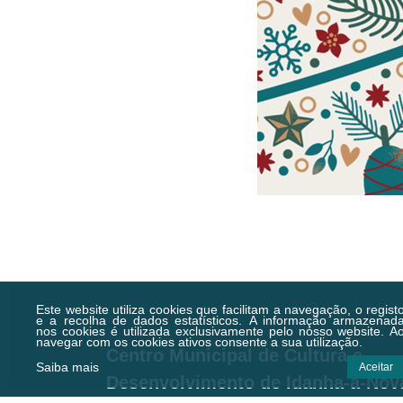
Este website utiliza cookies que facilitam a navegação, o regist
e a recolha de dados estatísticos.
A informação armazenad
nos cookies é utilizada exclusivamente pelo nosso website. A
navegar com os cookies ativos consente a sua utilização.
Centro Municipal de Cultura e
Saiba mais
Aceitar
Desenvolvimento de Idanha-a-Nov