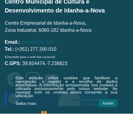
Centro Municipal de Cultura e
Desenvolvimento de Idanha-a-Nova
Centro Empresarial de Idanha-a-Nova,
Zona Industrial, 6060-182 Idanha-a-Nova
Email.:
geral@cmcd.pt
Tel.:
(+351) 277 200 010
(Chamada para a rede fixa nacional)
C.GPS:
39.924474,-7.238823
Este website utiliza cookies que facilitam a
navegação, o registo e a recolha de dados
estatísticos.
A informação armazenada nos cookies é
utilizada exclusivamente pelo nosso website. Ao
navegar com os cookies ativos consente a sua
utilização.
Saiba mais
Aceitar