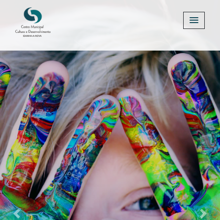
Previous
Next