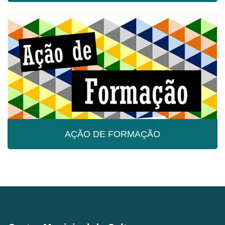
CICLO DE WORKSHOPS
Gratuito, Duração de 3h
AÇÃO DE FORMAÇÃO
AÇÃO DE FORMAÇÃO
Inscreve-te já!