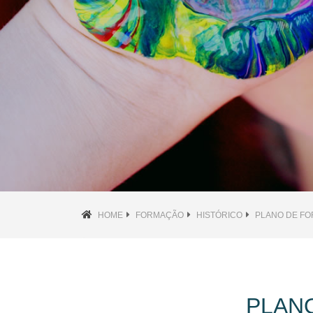
HOME
FORMAÇÃO
HISTÓRICO
PLANO DE FO
PLAN