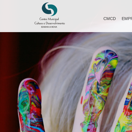
CMCD
EMP