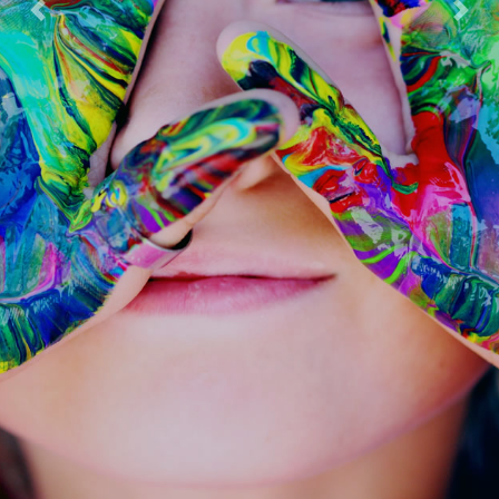
Previous
Next