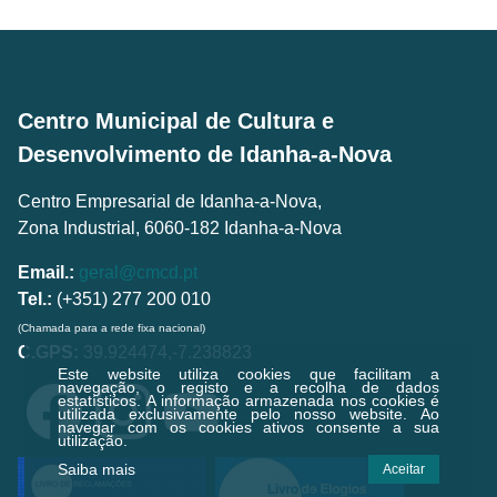
Centro Municipal de Cultura e
Desenvolvimento de Idanha-a-Nova
Centro Empresarial de Idanha-a-Nova,
Zona Industrial, 6060-182 Idanha-a-Nova
Email.:
geral@cmcd.pt
Tel.:
(+351) 277 200 010
(Chamada para a rede fixa nacional)
C.GPS:
39.924474,-7.238823
Este website utiliza cookies que facilitam a
navegação, o registo e a recolha de dados
estatísticos.
A informação armazenada nos cookies é
utilizada exclusivamente pelo nosso website. Ao
navegar com os cookies ativos consente a sua
utilização.
Saiba mais
Aceitar