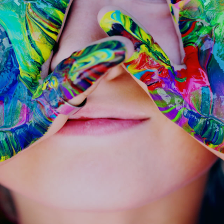
Previous
Next