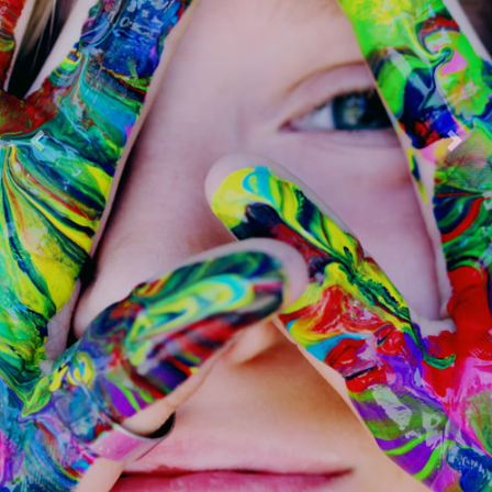
Previous
Next