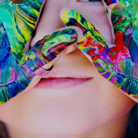
Previous
Next