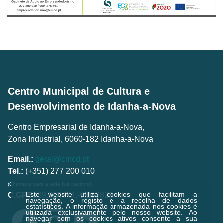
Centro Municipal de Cultura e
Desenvolvimento de Idanha-a-Nova
Centro Empresarial de Idanha-a-Nova,
Zona Industrial, 6060-182 Idanha-a-Nova
Email.:
geral@cmcd.pt
Tel.:
(+351) 277 200 010
(Chamada para a rede fixa nacional)
Este website utiliza cookies que facilitam a
C.GPS:
39.924474,-7.238823
navegação, o registo e a recolha de dados
estatísticos.
A informação armazenada nos cookies é
utilizada exclusivamente pelo nosso website. Ao
navegar com os cookies ativos consente a sua