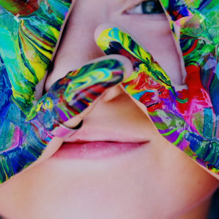
Previous
Next