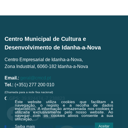
Centro Municipal de Cultura e
Desenvolvimento de Idanha-a-Nova
Centro Empresarial de Idanha-a-Nova,
Zona Industrial, 6060-182 Idanha-a-Nova
Email.:
geral@cmcd.pt
Tel.:
(+351) 277 200 010
(Chamada para a rede fixa nacional)
C.GPS:
39.924474,-7.238823
Este website utiliza cookies que facilitam a
navegação, o registo e a recolha de dados
estatísticos.
A informação armazenada nos cookies é
utilizada exclusivamente pelo nosso website. Ao
navegar com os cookies ativos consente a sua
utilização.
Saiba mais
Aceitar