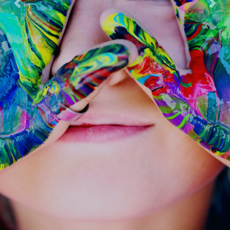
Previous
Next