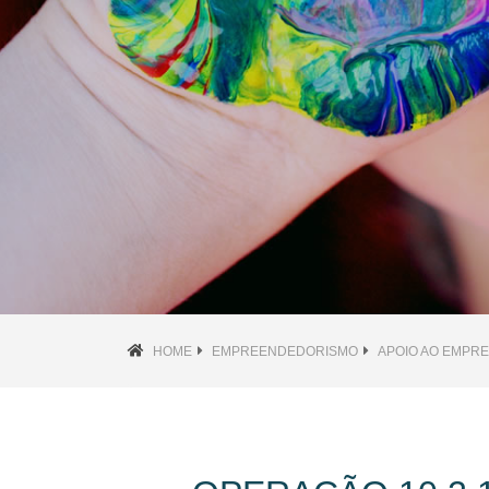
HOME
EMPREENDEDORISMO
APOIO AO EMPR