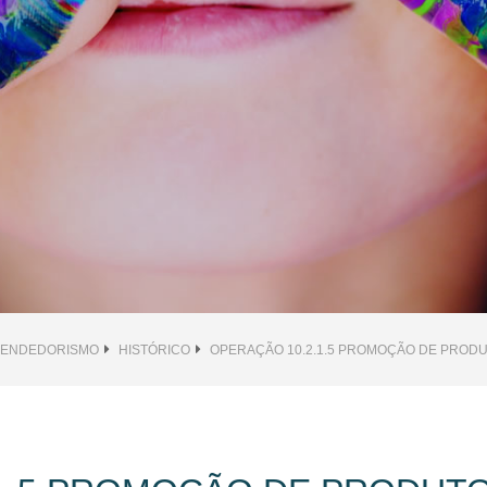
EENDEDORISMO
HISTÓRICO
OPERAÇÃO 10.2.1.5 PROMOÇÃO DE PRODU