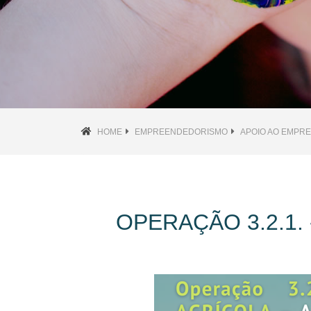
HOME
EMPREENDEDORISMO
APOIO AO EMPR
OPERAÇÃO 3.2.1