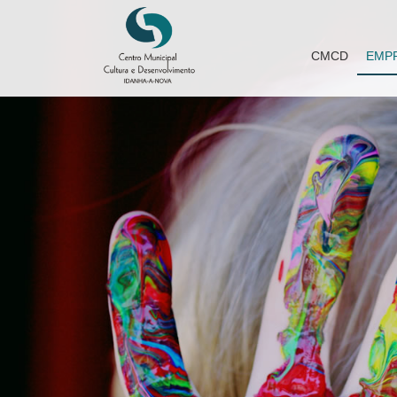
CMCD
EMP