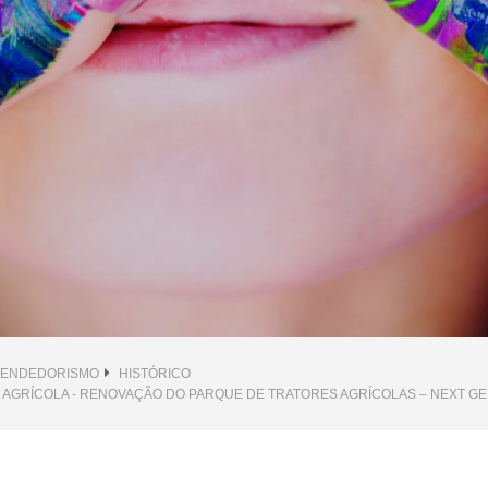
EENDEDORISMO
HISTÓRICO
O AGRÍCOLA - RENOVAÇÃO DO PARQUE DE TRATORES AGRÍCOLAS – NEXT G