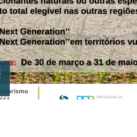
o
a
o