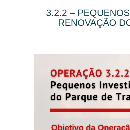
3.2.2 – PEQUENO
RENOVAÇÃO DO