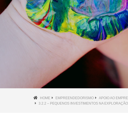
HOME
EMPREENDEDORISMO
APOIO AO EMPR
3.2.2 – PEQUENOS INVESTIMENTOS NA EXPLORAÇÃ