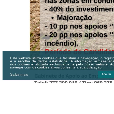
Este website utiliza cookies que facilitam a navegação, o regist
e a recolha de dados estatísticos.
A informação armazenad
nos cookies é utilizada exclusivamente pelo nosso website. A
navegar com os cookies ativos consente a sua utilização.
Saiba mais
Aceitar