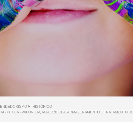
EENDEDORISMO
HISTÓRICO
O AGRÍCOLA - VALORIZAÇÃO AGRÍCOLA, ARMAZENAMENTO E TRATAMENTO D