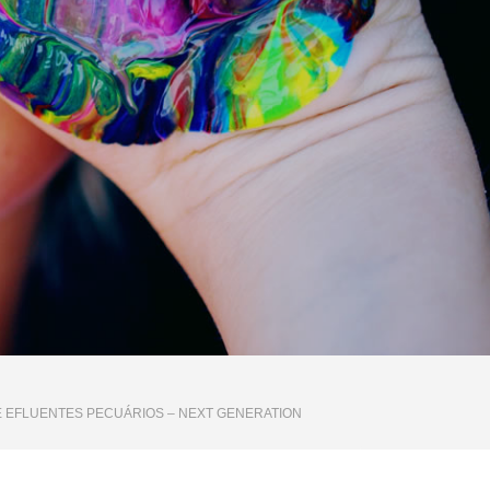
E EFLUENTES PECUÁRIOS – NEXT GENERATION