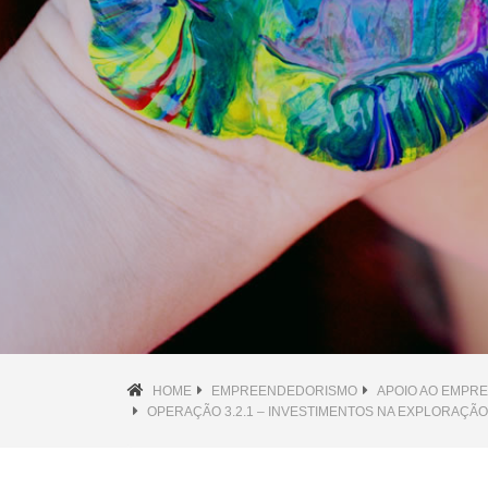
HOME
EMPREENDEDORISMO
APOIO AO EMPR
OPERAÇÃO 3.2.1 – INVESTIMENTOS NA EXPLORAÇÃ