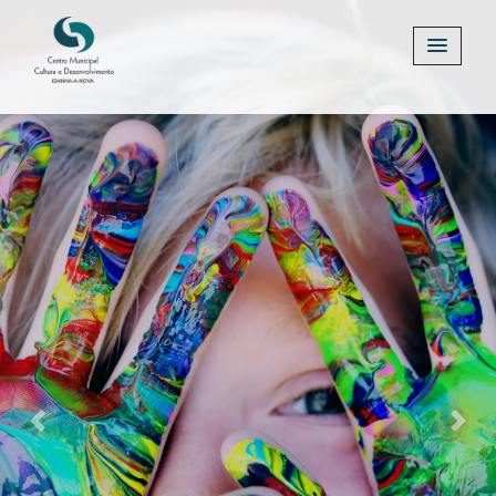
Previous
Next