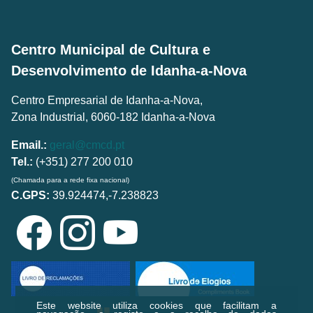
Centro Municipal de Cultura e
Desenvolvimento de Idanha-a-Nova
Centro Empresarial de Idanha-a-Nova,
Zona Industrial, 6060-182 Idanha-a-Nova
Email.:
geral@cmcd.pt
Tel.:
(+351) 277 200 010
(Chamada para a rede fixa nacional)
C.GPS:
39.924474,-7.238823
Este website utiliza cookies que facilitam a