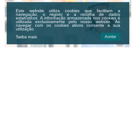
Este website utiliza cookies que facilitam a
navegação, o registo e a recolha de dados
estatísticos.
A informação armazenada nos cookies é
utilizada exclusivamente pelo nosso website. Ao
navegar com os cookies ativos consente a sua
utilização.
Saiba mais
Aceitar
FUNDAMENTOS DE SEGURANÇA NO
TRABALHO
FUNDAMENTOS DE SEGURANÇA NO
TRABALHO
Centro Municipal de Cultura e
Desenvolvimento de Idanha-a-Nova