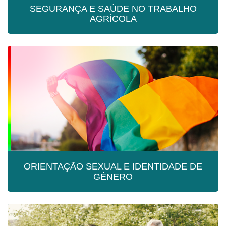
SEGURANÇA E SAÚDE NO TRABALHO
AGRÍCOLA
SEGURANÇA E SAÚDE NO TRABALHO
AGRÍCOLA
ORIENTAÇÃO SEXUAL E IDENTIDADE DE
GÉNERO
ORIENTAÇÃO SEXUAL E IDENTIDADE
DE GÉNERO