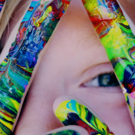
Previous
Next