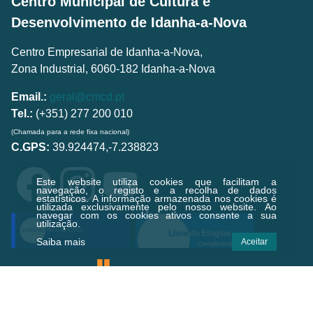
Centro Municipal de Cultura e
Desenvolvimento de Idanha-a-Nova
Centro Empresarial de Idanha-a-Nova,
Zona Industrial, 6060-182 Idanha-a-Nova
Email.:
geral@cmcd.pt
Tel.:
(+351) 277 200 010
(Chamada para a rede fixa nacional)
C.GPS:
39.924474,-7.238823
Este website utiliza cookies que facilitam a
navegação, o registo e a recolha de dados
estatísticos.
A informação armazenada nos cookies é
utilizada exclusivamente pelo nosso website. Ao
navegar com os cookies ativos consente a sua
utilização.
Saiba mais
Aceitar