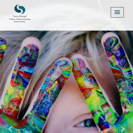
Previous
Next