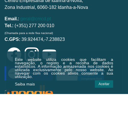
Centro Empresarial de Idanha-a-Nova,
Zona Industrial, 6060-182 Idanha-a-Nova
Email.:
geral@cmcd.pt
Tel.:
(+351) 277 200 010
(Chamada para a rede fixa nacional)
C.GPS:
39.924474,-7.238823
Este website utiliza cookies que facilitam a
navegação, o registo e a recolha de dados
estatísticos.
A informação armazenada nos cookies é
utilizada exclusivamente pelo nosso website. Ao
navegar com os cookies ativos consente a sua
utilização.
Saiba mais
Aceitar