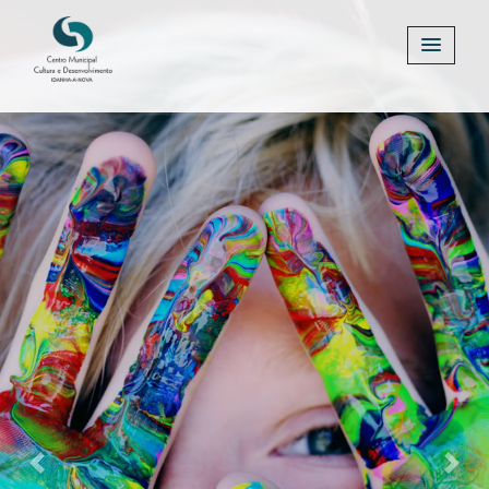
Previous
Next