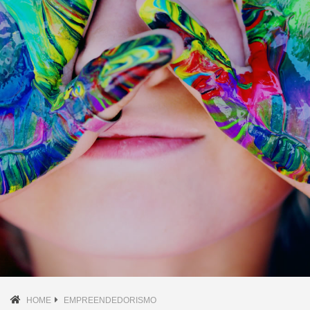
HOME
EMPREENDEDORISMO