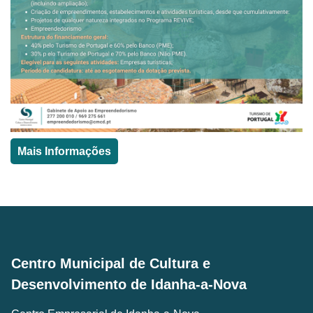
Mais Informações
Centro Municipal de Cultura e
Desenvolvimento de Idanha-a-Nova