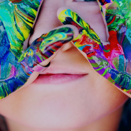
Previous
Next