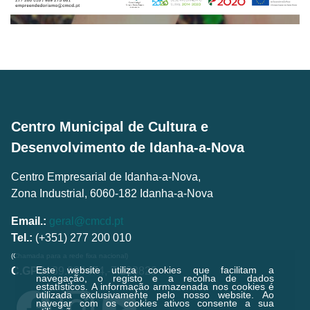
Centro Municipal de Cultura e
Desenvolvimento de Idanha-a-Nova
Centro Empresarial de Idanha-a-Nova,
Zona Industrial, 6060-182 Idanha-a-Nova
Email.:
geral@cmcd.pt
Tel.:
(+351) 277 200 010
(Chamada para a rede fixa nacional)
Este website utiliza cookies que facilitam a
C.GPS:
39.924474,-7.238823
navegação, o registo e a recolha de dados
estatísticos.
A informação armazenada nos cookies é
utilizada exclusivamente pelo nosso website. Ao
navegar com os cookies ativos consente a sua