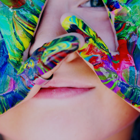
Previous
Next