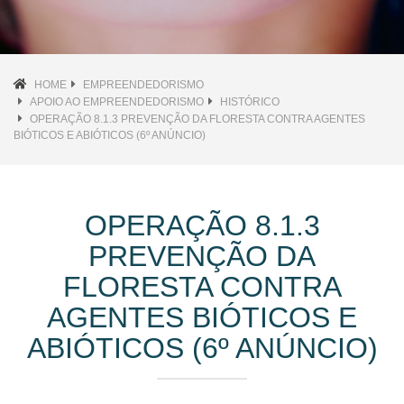
HOME
EMPREENDEDORISMO
APOIO AO EMPREENDEDORISMO
HISTÓRICO
OPERAÇÃO 8.1.3 PREVENÇÃO DA FLORESTA CONTRA AGENTES
BIÓTICOS E ABIÓTICOS (6º ANÚNCIO)
OPERAÇÃO 8.1.3
PREVENÇÃO DA
FLORESTA CONTRA
AGENTES BIÓTICOS E
ABIÓTICOS (6º ANÚNCIO)