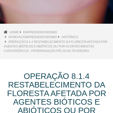
HOME
EMPREENDEDORISMO
APOIO AO EMPREENDEDORISMO
HISTÓRICO
OPERAÇÃO 8.1.4 RESTABELECIMENTO DA FLORESTA AFETADA POR
AGENTES BIÓTICOS E ABIÓTICOS OU POR ACONTECIMENTOS
CATASTRÓFICOS - PRORROGAÇÃO ATÉ 28 DE FEVEREIRO
OPERAÇÃO 8.1.4
RESTABELECIMENTO DA
FLORESTA AFETADA POR
AGENTES BIÓTICOS E
ABIÓTICOS OU POR