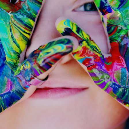
Previous
Next