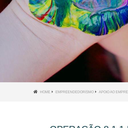
HOME
EMPREENDEDORISMO
APOIO AO EMPR