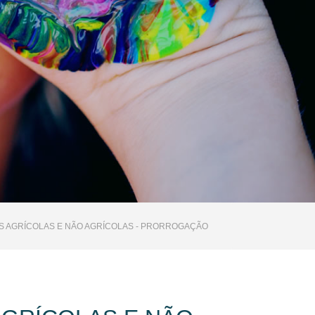
S AGRÍCOLAS E NÃO AGRÍCOLAS - PRORROGAÇÃO