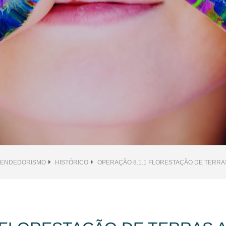
EENDEDORISMO
HISTÓRICO
OPERAÇÃO 8.1.1 FLORESTAÇÃO DE TERRA