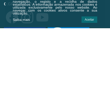
navegação, o registo e a recolha de dados
C.GPS:
39.924474,-7.238823
estatísticos.
A informação armazenada nos cookies é
utilizada exclusivamente pelo nosso website. Ao
navegar com os cookies ativos consente a sua
utilização.
Saiba mais
Aceitar