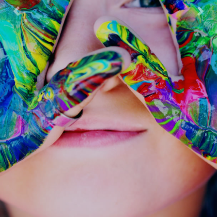
Previous
Next