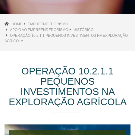
HOME
EMPREENDEDORISMO
APOIO AO EMPREENDEDORISMO
HISTÓRICO
OPERAÇÃO 10.2.1.1 PEQUENOS INVESTIMENTOS NA EXPLORAÇÃO
AGRÍCOLA
OPERAÇÃO 10.2.1.1
PEQUENOS
INVESTIMENTOS NA
EXPLORAÇÃO AGRÍCOLA