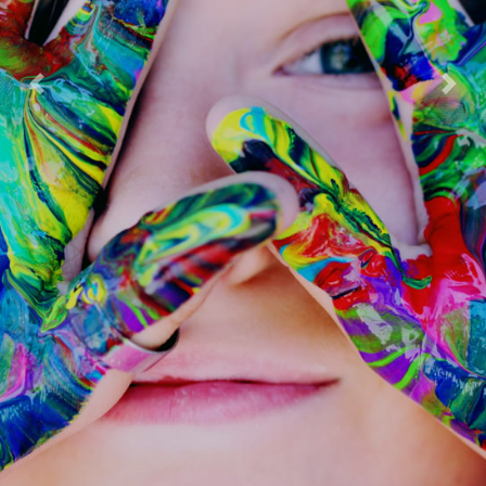
Previous
Next