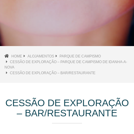
HOME
ALOJAMENTOS
PARQUE DE CAMPISMO
CESSÃO DE EXPLORAÇÃO – PARQUE DE CAMPISMO DE IDANHA-A-
NOVA
CESSÃO DE EXPLORAÇÃO – BAR/RESTAURANTE
CESSÃO DE EXPLORAÇÃO
– BAR/RESTAURANTE