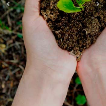
Previous
Next